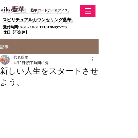
aika藍華
藍華
パ
ートナーオフィス
​スピリチュアルカウンセリング藍華
受付時間10:00～18:00 TEL0120-897-220
休日【不定休】
記事
代表藍華
4月2日
読了時間: 1分
新しい人生をスタートさせ
よう。