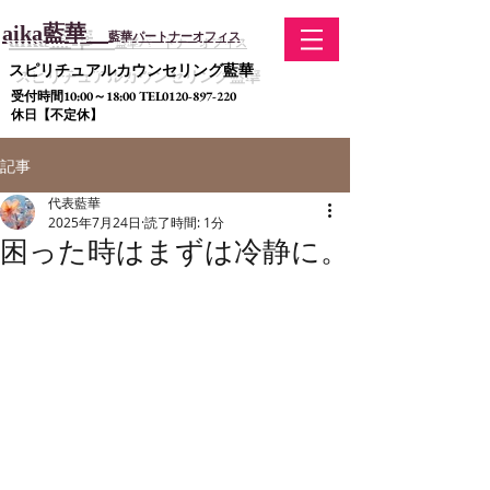
aika藍華
藍華
パ
ートナーオフィス
​スピリチュアルカウンセリング藍華
受付時間10:00～18:00 TEL0120-897-220
休日【不定休】
記事
代表藍華
2025年7月24日
読了時間: 1分
困った時はまずは冷静に。